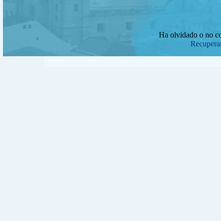
Ha olvidado o no c
Recuperar